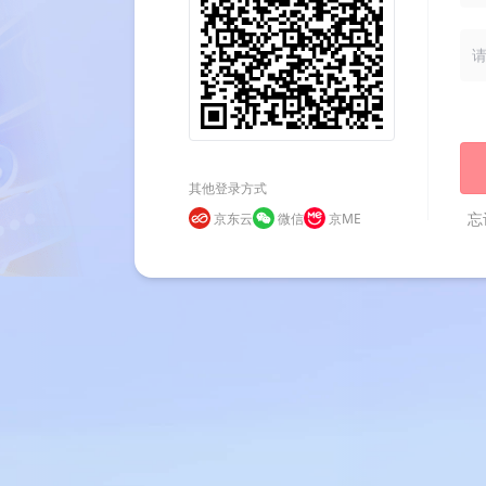
其他登录方式
忘
京东云
微信
京ME